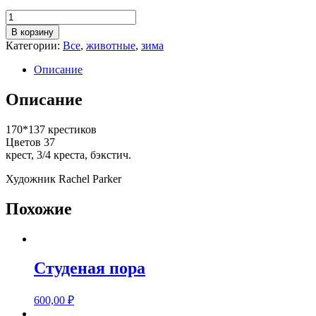
Количество
товара
В корзину
Праздничное
Категории:
Все
,
животные
,
зима
утро
Описание
Описание
170*137 крестиков
Цветов 37
крест, 3/4 креста, бэкстич.
Художник Rachel Parker
Похожие
Студеная пора
600,00
₽