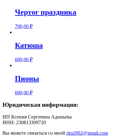
Чертог праздника
700,00
₽
Катюша
600,00
₽
Пионы
600,00
₽
Юридическая информация:
ИП Ксения Сергеевна Адоньева
ИНН: 230813309720
Вы можете связаться со мной
rira2002@gmail.com