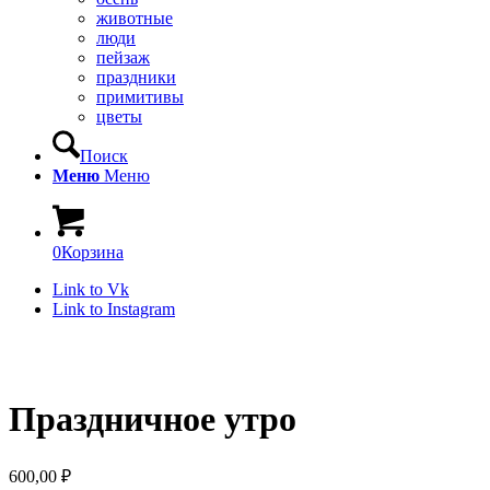
животные
люди
пейзаж
праздники
примитивы
цветы
Поиск
Меню
Меню
0
Корзина
Link to Vk
Link to Instagram
Праздничное утро
600,00
₽