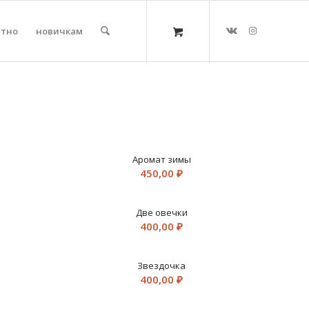
атно
новичкам
Аромат зимы
450,00
₽
Две овечки
400,00
₽
Звездочка
400,00
₽