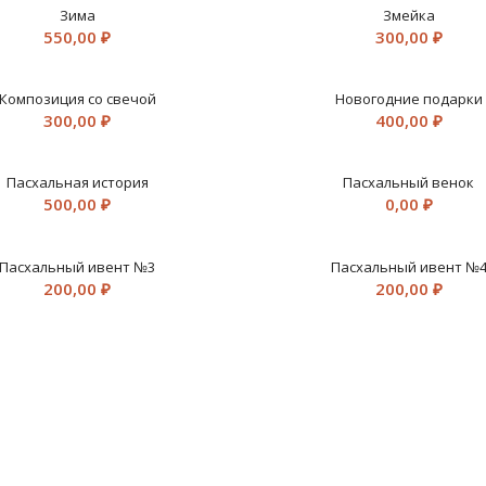
Зима
Змейка
550,00
₽
300,00
₽
Композиция со свечой
Новогодние подарки
300,00
₽
400,00
₽
Пасхальная история
Пасхальный венок
500,00
₽
0,00
₽
Пасхальный ивент №3
Пасхальный ивент №
200,00
₽
200,00
₽