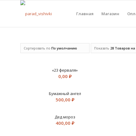
Главная
Магазин
Опл
Сортировать по
По умолчанию
Показать
28 Товаров на
«23 ферваля»
0,00
₽
Бумажный ангел
500,00
₽
Дед мороз
400,00
₽