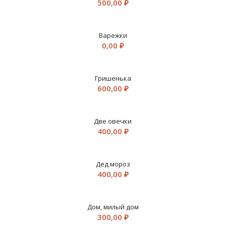
500,00
₽
Варежки
0,00
₽
Гришенька
600,00
₽
Две овечки
400,00
₽
Дед мороз
400,00
₽
Дом, милый дом
300,00
₽