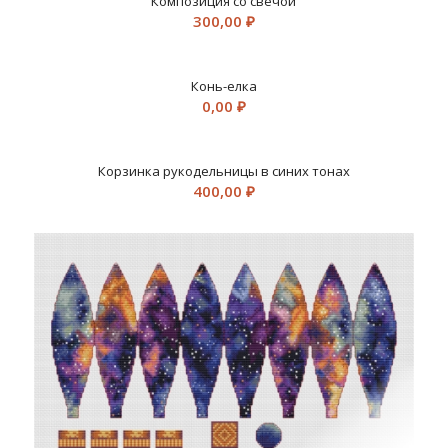
Композиция со свечой
300,00
₽
Конь-елка
0,00
₽
Корзинка рукодельницы в синих тонах
400,00
₽