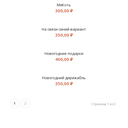
МяКоть
300,00
₽
На связи синий вариант
350,00
₽
Новогодние подарки
400,00
₽
Новогодний дирижабль
350,00
₽
1
2
Страница 1 из 2