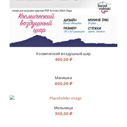
Космический воздушный шар
400,00
₽
Маняшка
600,00
₽
Мельница
300,00
₽