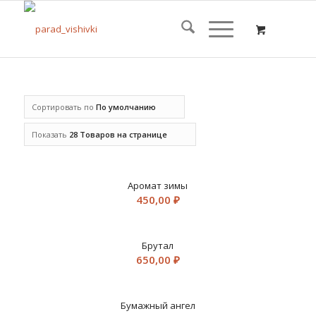
Сортировать по
По умолчанию
Показать
28 Товаров на странице
Аромат зимы
450,00
₽
Брутал
650,00
₽
Бумажный ангел