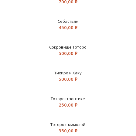
700,00
₽
Себастьян
450,00
₽
Сокровище Тоторо
500,00
₽
Тихиро и Хаку
500,00
₽
Тоторо в зонтике
250,00
₽
Тоторо с мимозой
350,00
₽