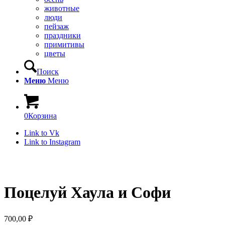
животные
люди
пейзаж
праздники
примитивы
цветы
Поиск
Меню
Меню
0
Корзина
Link to Vk
Link to Instagram
Поцелуй Хаула и Софи
700,00
₽