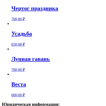
Чертог праздника
700,00
₽
Усадьба
650,00
₽
Лунная гавань
700,00
₽
Веста
600,00
₽
Юридическая информация: