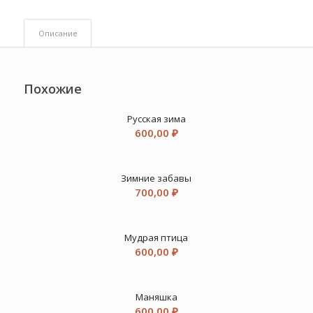
Описание
Похожие
Русская зима
600,00
₽
Зимние забавы
700,00
₽
Мудрая птица
600,00
₽
Маняшка
600,00
₽