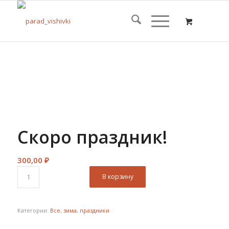
Скоро праздник!
300,00
₽
В корзину
Категории:
Все
,
зима
,
праздники