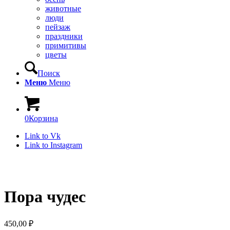
животные
люди
пейзаж
праздники
примитивы
цветы
Поиск
Меню
Меню
0
Корзина
Link to Vk
Link to Instagram
Пора чудес
450,00
₽