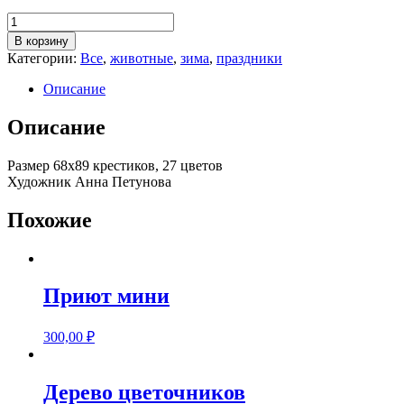
Количество
товара
В корзину
Пора
Категории:
Все
,
животные
,
зима
,
праздники
чудес
Описание
Описание
Размер 68х89 крестиков, 27 цветов
Художник Анна Петунова
Похожие
Приют мини
300,00
₽
Дерево цветочников