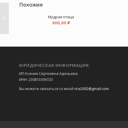
Похожие
Мудрая птица
Ампельные петунии
600,00
₽
ЮРИДИЧЕСКАЯ ИНФОРМАЦИЯ:
ИП Ксения Сергеевна Адоньева
ИНН: 230813309720
Вы можете связаться со мной
rira2002@gmail.com