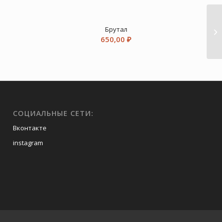
Брутал
Л
650,00
₽
СОЦИАЛЬНЫЕ СЕТИ:
Вконтакте
instagram