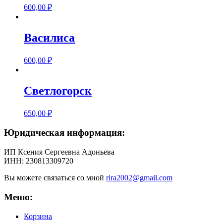
600,00
₽
Василиса
600,00
₽
Светлогорск
650,00
₽
Юридическая информация:
ИП Ксения Сергеевна Адоньева
ИНН: 230813309720
Вы можете связаться со мной
rira2002@gmail.com
Меню:
Корзина