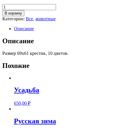
Количество
товара
В корзину
Миру
Категории:
Все
,
животные
мир!
Описание
Описание
Размер 69х61 крестик, 10 цветов.
Похожие
Усадьба
650,00
₽
Русская зима