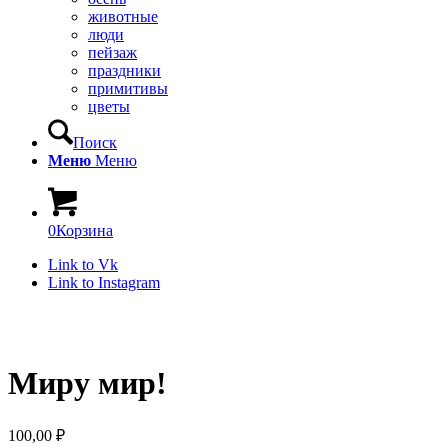
животные
люди
пейзаж
праздники
примитивы
цветы
Поиск
Меню
Меню
0
Корзина
Link to Vk
Link to Instagram
Миру мир!
100,00
₽