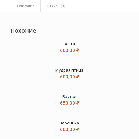
Описание
Отзывы (0)
Похожие
Веста
600,00
₽
Мудрая птица
600,00
₽
Брутал
650,00
₽
Варенька
600,00
₽