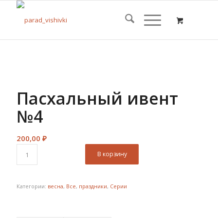
Пасхальный ивент
№4
200,00
₽
В корзину
Категории:
весна
,
Все
,
праздники
,
Серии