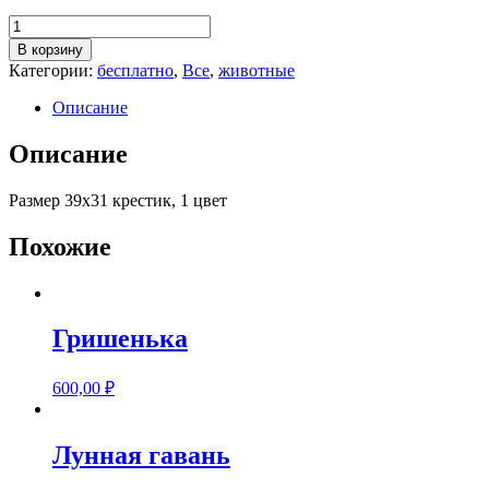
Количество
товара
В корзину
Символ
Категории:
бесплатно
,
Все
,
животные
2022
Описание
Описание
Размер 39х31 крестик, 1 цвет
Похожие
Гришенька
600,00
₽
Лунная гавань