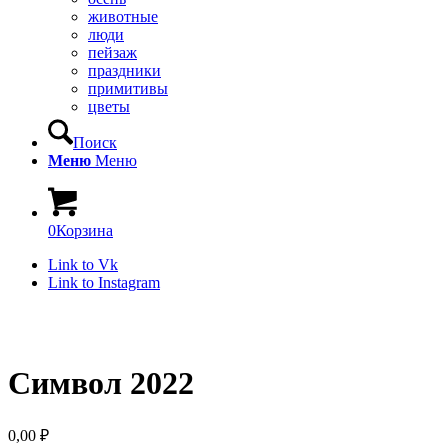
животные
люди
пейзаж
праздники
примитивы
цветы
Поиск
Меню
Меню
0
Корзина
Link to Vk
Link to Instagram
Символ 2022
0,00
₽