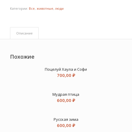
Категории:
Все
,
животные
,
люди
Описание
Похожие
Поцелуй Хаула и Софи
700,00
₽
Мудрая птица
600,00
₽
Русская зима
600,00
₽