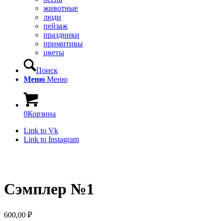
животные
люди
пейзаж
праздники
примитивы
цветы
Поиск
Меню
Меню
0
Корзина
Link to Vk
Link to Instagram
Сэмплер №1
600,00
₽