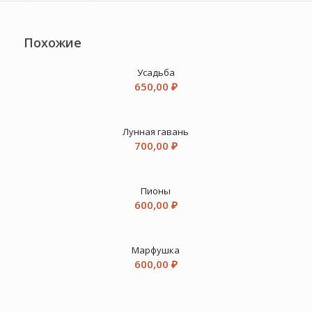
Похожие
Усадьба
650,00
₽
Лунная гавань
700,00
₽
Пионы
600,00
₽
Марфушка
600,00
₽