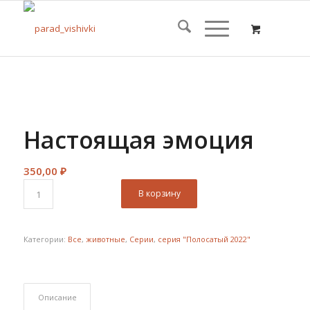
Настоящая эмоция
350,00
₽
В корзину
Категории:
Все
,
животные
,
Серии
,
серия "Полосатый 2022"
Описание