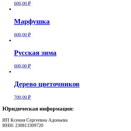
600,00
₽
Марфушка
600,00
₽
Русская зима
600,00
₽
Дерево цветочников
700,00
₽
Юридическая информация:
ИП Ксения Сергеевна Адоньева
ИНН: 230813309720