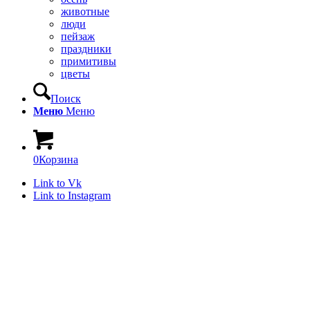
животные
люди
пейзаж
праздники
примитивы
цветы
Поиск
Меню
Меню
0
Корзина
Link to Vk
Link to Instagram