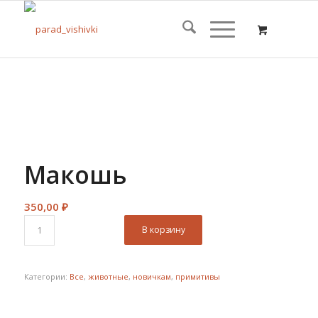
Макошь
350,00
₽
В корзину
Категории:
Все
,
животные
,
новичкам
,
примитивы