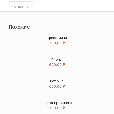
Описание
Похожие
Приют мини
300,00
₽
Пионы
600,00
₽
Катюша
600,00
₽
Чертог праздника
700,00
₽