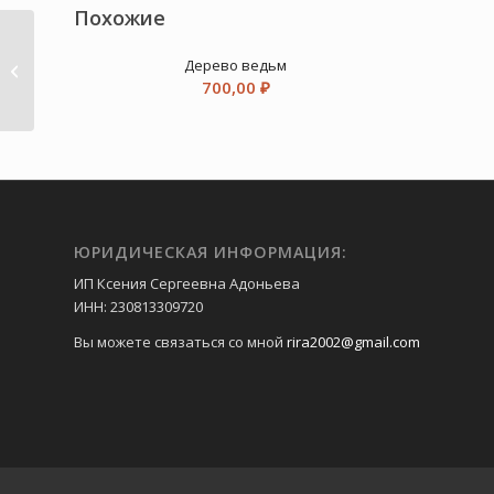
Похожие
Дерево ведьм
Шуршуня
700,00
₽
ЮРИДИЧЕСКАЯ ИНФОРМАЦИЯ:
ИП Ксения Сергеевна Адоньева
ИНН: 230813309720
Вы можете связаться со мной
rira2002@gmail.com