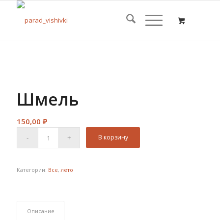
Шмель
150,00
₽
В корзину
Категории:
Все
,
лето
Описание