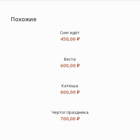
Похожие
Снег идёт
450,00
₽
Веста
600,00
₽
Катюша
600,00
₽
Чертог праздника
700,00
₽