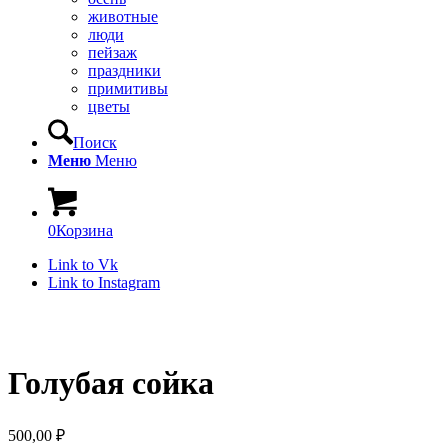
животные
люди
пейзаж
праздники
примитивы
цветы
Поиск
Меню
Меню
0
Корзина
Link to Vk
Link to Instagram
Голубая сойка
500,00
₽