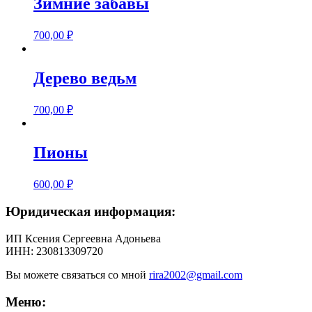
Зимние забавы
700,00
₽
Дерево ведьм
700,00
₽
Пионы
600,00
₽
Юридическая информация:
ИП Ксения Сергеевна Адоньева
ИНН: 230813309720
Вы можете связаться со мной
rira2002@gmail.com
Меню: