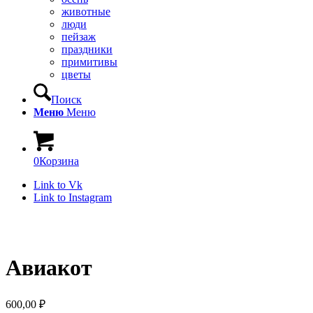
животные
люди
пейзаж
праздники
примитивы
цветы
Поиск
Меню
Меню
0
Корзина
Link to Vk
Link to Instagram
Авиакот
600,00
₽