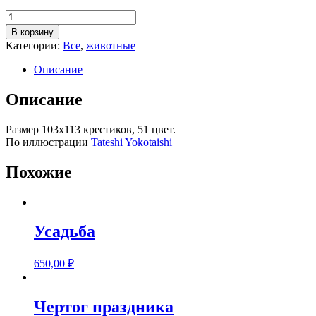
Количество
товара
В корзину
Авиакот
Категории:
Все
,
животные
Описание
Описание
Размер 103х113 крестиков, 51 цвет.
По иллюстрации
Tateshi Yokotaishi
Похожие
Усадьба
650,00
₽
Чертог праздника