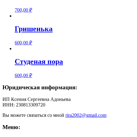
700,00
₽
Гришенька
600,00
₽
Студеная пора
600,00
₽
Юридическая информация:
ИП Ксения Сергеевна Адоньева
ИНН: 230813309720
Вы можете связаться со мной
rira2002@gmail.com
Меню: