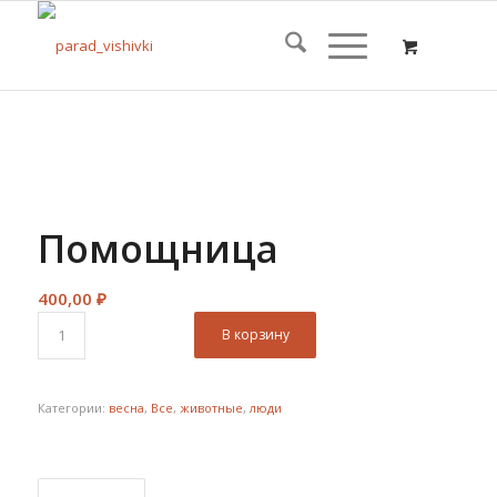
Помощница
400,00
₽
В корзину
Категории:
весна
,
Все
,
животные
,
люди