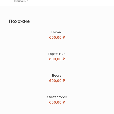
Описание
Похожие
Пионы
600,00
₽
Гортензия
600,00
₽
Веста
600,00
₽
Светлогорск
650,00
₽